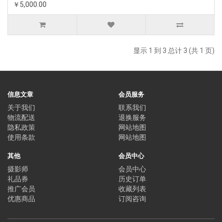
￥5,000.00
显示 1 到 3 总计 3 (共 1 页)
信息文章
会员服务
关于我们
联系我们
物流配送
退换服务
隐私政策
网站地图
使用条款
网站地图
其他
会员中心
摄影师
会员中心
礼品券
历史订单
推广会员
收藏列表
优惠商品
订阅咨询