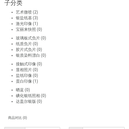
子分类
艺术微喷 (2)
银盐纸基 (3)
激光印像 (1)
宝丽来快照 (0)
玻璃板式负片 (0)
纸质负片 (0)
胶片式负片 (0)
银质染料漂白 (0)
接触式印像 (0)
显相照片 (0)
盐纸印像 (0)
蛋白印像 (1)
晒蓝 (0)
碘化银纸照相 (0)
达盖尔银版 (0)
商品对比 (0)