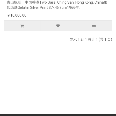
青山帆影，中国香港Two Sails, Ching San, Hong Kong, China银
盐纸基Gelatin Silver Print 37×46.8cm1966年..
￥10,000.00
显示 1 到 1 总计 1 (共 1 页)