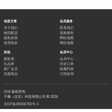
信息文章
会员服务
关于我们
联系我们
物流配送
退换服务
隐私政策
网站地图
使用条款
网站地图
其他
会员中心
摄影师
会员中心
礼品券
历史订单
推广会员
收藏列表
优惠商品
订阅咨询
目络
版权所有
子佩（北京）科技有限公司 © 2026
京ICP备08008783号-3