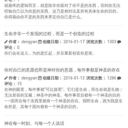
就最终的逻辑而言，就是除非你面对了你不是的东西，否则你无法
经验自己以为你是的东西。这乃是相对论及所有具体生命的目的。
你得藉由你不是的东西来界定你自己是什么。
生命并非一个发现的过程，而是一个创造的过程
作者：
dengyan
创建日期：
2016-01-17
浏览次数：
1303
评论：
0
你们会在这儿，为的是忆起，并且重新创造你是谁。
你对自己的意愿也即是神对你的意愿，每件事都是神圣的存在
作者：
dengyan
创建日期：
2016-01-13
浏览次数：
1286
评论：
15
在神的眼里，每件事都“可以接受”。它们是生命，而生命就是礼物；
无法形容的宝藏；神圣中的神圣。每件事背后都有一个神圣的目的
――因而在每个东西里都有一个神圣的存在。我即生命，因为我是生
命所是。其每个面向都有一个神圣的目的。
神在每一时刻、与每一个人说话