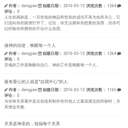
作者：
dengyan
创建日期：
2016-03-13
浏览次数：
1264
评论：
0
人生的讽刺是，一旦世俗的物品和世俗的成功不再为你所关心，它
们流向你的路便打开了。记住，你无法拥有你想要的东西，但你可
以经验你所拥有的不论什么东西。
做神的信使，唤醒每一个人
作者：
dengyan
创建日期：
2016-03-13
浏览次数：
1264
评论：
0
灵魂的工作是唤醒你自己。神的工作是唤醒每一个人。
最有爱心的人就是“自我中心”的人
作者：
dengyan
创建日期：
2016-03-13
浏览次数：
1165
评论：
0
当你将关系看作是去创造和制作你对他人之最高观念的经验时，关
系便会失败。
关系是神圣的，祝福每个关系