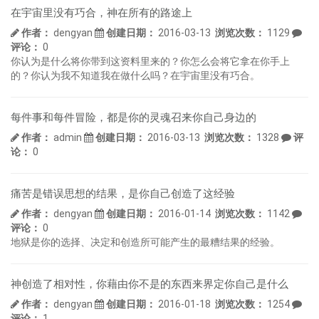
在宇宙里没有巧合，神在所有的路途上
作者：
dengyan
创建日期：
2016-03-13
浏览次数：
1129
评论：
0
你认为是什么将你带到这资料里来的？你怎么会将它拿在你手上
的？你认为我不知道我在做什么吗？在宇宙里没有巧合。
每件事和每件冒险，都是你的灵魂召来你自己身边的
作者：
admin
创建日期：
2016-03-13
浏览次数：
1328
评
论：
0
痛苦是错误思想的结果，是你自己创造了这经验
作者：
dengyan
创建日期：
2016-01-14
浏览次数：
1142
评论：
0
地狱是你的选择、决定和创造所可能产生的最糟结果的经验。
神创造了相对性，你藉由你不是的东西来界定你自己是什么
作者：
dengyan
创建日期：
2016-01-18
浏览次数：
1254
评论：
1