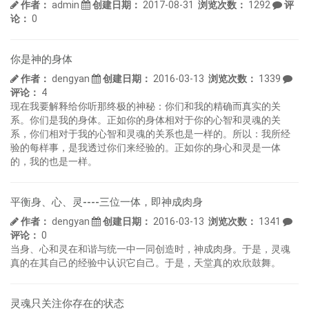
作者：
admin
创建日期：
2017-08-31
浏览次数：
1292
评
论：
0
你是神的身体
作者：
dengyan
创建日期：
2016-03-13
浏览次数：
1339
评论：
4
现在我要解释给你听那终极的神秘：你们和我的精确而真实的关
系。你们是我的身体。正如你的身体相对于你的心智和灵魂的关
系，你们相对于我的心智和灵魂的关系也是一样的。所以：我所经
验的每样事，是我透过你们来经验的。正如你的身心和灵是一体
的，我的也是一样。
平衡身、心、灵----三位一体，即神成肉身
作者：
dengyan
创建日期：
2016-03-13
浏览次数：
1341
评论：
0
当身、心和灵在和谐与统一中一同创造时，神成肉身。于是，灵魂
真的在其自己的经验中认识它自己。于是，天堂真的欢欣鼓舞。
灵魂只关注你存在的状态