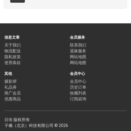
信息文章
会员服务
关于我们
联系我们
物流配送
退换服务
隐私政策
网站地图
使用条款
网站地图
其他
会员中心
摄影师
会员中心
礼品券
历史订单
推广会员
收藏列表
优惠商品
订阅咨询
目络
版权所有
子佩（北京）科技有限公司 © 2026